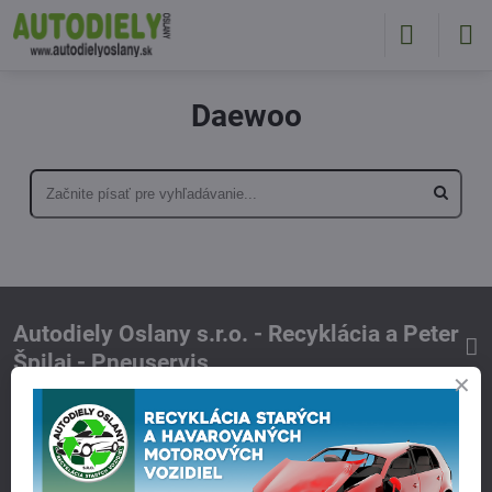
Daewoo
Autodiely Oslany s.r.o. - Recyklácia a Peter
Špilaj - Pneuservis
Kontakt
Otváracie hodiny