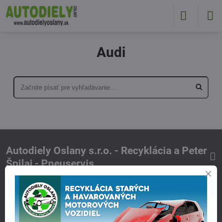
Audi
Autodiely Oslany s.r.o. - Recyklácia a Peter
Špilaj - Pneuservis
Kontakt
Otváracie hodiny